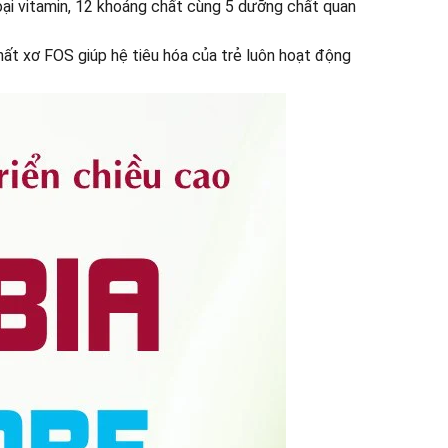
oại vitamin, 12 khoáng chất cùng 5 dưỡng chất quan
ất xơ FOS giúp hệ tiêu hóa của trẻ luôn hoạt động