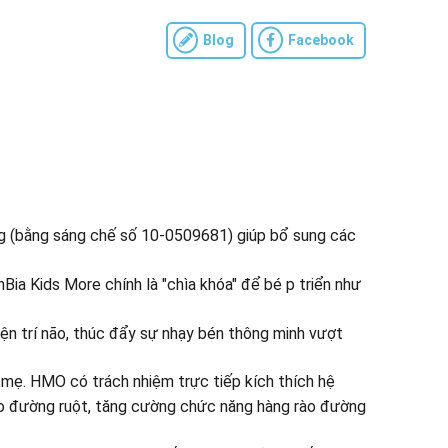
Blog
Facebook
 (bằng sáng chế số 10-0509681) giúp bổ sung các
ia Kids More chính là "chìa khóa" để bé p triển như
iện trí não, thúc đẩy sự nhạy bén thông minh vượt
ẹ. HMO có trách nhiệm trực tiếp kích thích hệ
cho đường ruột, tăng cường chức năng hàng rào đường