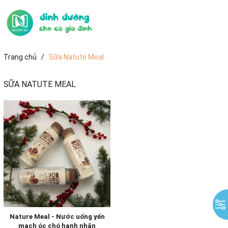
Trang chủ
/
Sữa Natute Meal
SỮA NATUTE MEAL
Nature Meal - Nước uống yến
mạch óc chó hạnh nhân