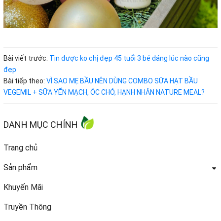
Bài viết trước:
Tin được ko chị đẹp 45 tuổi 3 bé dáng lúc nào cũng
đẹp
Bài tiếp theo:
VÌ SAO MẸ BẦU NÊN DÙNG COMBO SỮA HẠT BẦU
VEGEMIL + SỮA YẾN MẠCH, ÓC CHÓ, HẠNH NHÂN NATURE MEAL?
DANH MỤC CHÍNH
Trang chủ
Sản phẩm
Khuyến Mãi
Truyền Thông