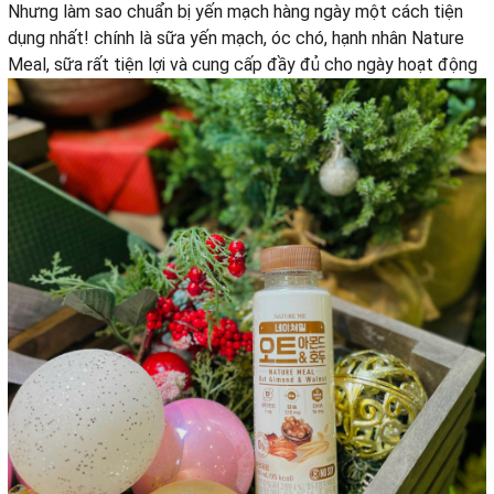
Nhưng làm sao chuẩn bị yến mạch hàng ngày một cách tiện
dụng nhất! chính là sữa yến mạch, óc chó, hạnh nhân Nature
Meal, sữa rất tiện lợi và cung cấp đầy đủ cho ngày hoạt động