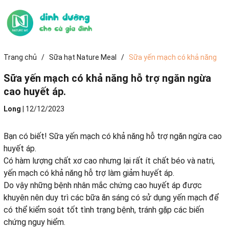
Trang chủ
/
Sữa hạt Nature Meal
/
Sữa yến mạch có khả năng
hỗ trợ ngăn ngừa cao huyết áp.
Sữa yến mạch có khả năng hỗ trợ ngăn ngừa
cao huyết áp.
Long
|
12/12/2023
Bạn có biết! Sữa yến mạch có khả năng hỗ trợ ngăn ngừa cao
huyết áp.
Có hàm lượng chất xơ cao nhưng lại rất ít chất béo và natri,
yến mạch có khả năng hỗ trợ làm giảm huyết áp.
Do vậy những bệnh nhân mắc chứng cao huyết áp được
khuyên nên duy trì các bữa ăn sáng có sử dụng yến mạch để
có thể kiểm soát tốt tình trạng bệnh, tránh gặp các biến
chứng nguy hiểm.